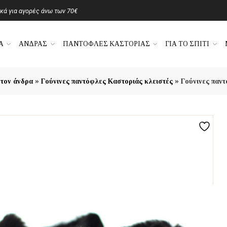
ά για αγορές άνω των 70€
Α
ΑΝΔΡΑΣ
ΠΑΝΤΟΦΛΕΣ ΚΑΣΤΟΡΙΑΣ
ΓΙΑ ΤΟ ΣΠΙΤΙ
»
»
 τον άνδρα
Γούνινες παντόφλες Καστοριάς κλειστές
Γούνινες παν