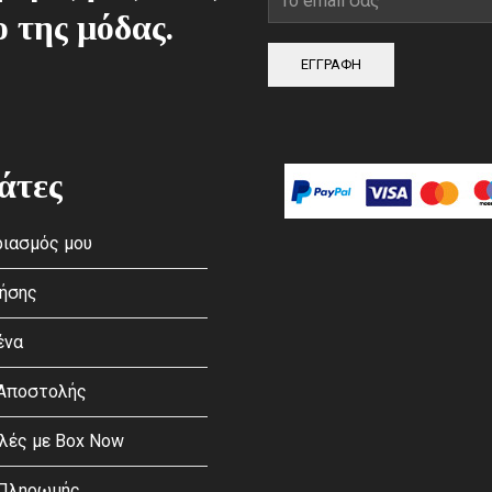
ο της μόδας.
ΕΓΓΡΑΦΗ
άτες
ιασμός μου
ρήσης
ένα
 Αποστολής
λές με Box Now
 Πληρωμής