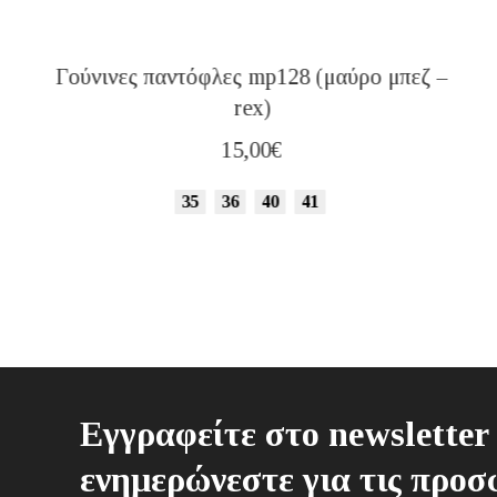
Γούνινες παντόφλες mp128 (μαύρο μπεζ –
rex)
15,00
€
35
36
40
41
Εγγραφείτε στο newsletter 
ενημερώνεστε για τις προσφ