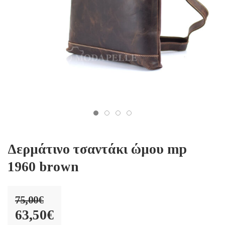
Δερμάτινο τσαντάκι ώμου mp
1960 brown
75,00
€
Original
63,50
€