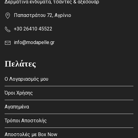
Δερμάτινα ενδύματα, τσάντες & αξεσουάρ
Παπαστράτου 72, Αγρίνιο
+30 26410 45522
info@modapelle.gr
Πελάτες
Ο Λογαριασμός μου
Όροι Χρήσης
Αγαπημένα
Τρόποι Αποστολής
Αποστολές με Box Now