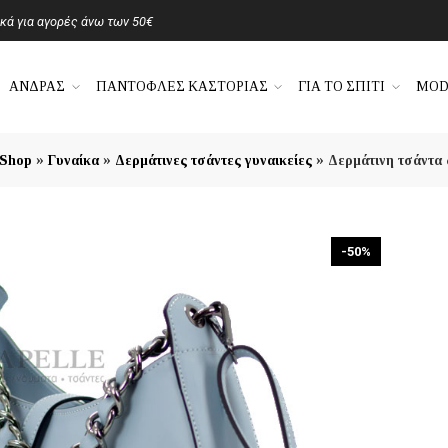
ά για αγορές άνω των 50€
ΑΝΔΡΑΣ
ΠΑΝΤΟΦΛΕΣ ΚΑΣΤΟΡΙΑΣ
ΓΙΑ ΤΟ ΣΠΙΤΙ
MOD
»
»
»
Shop
Γυναίκα
Δερμάτινες τσάντες γυναικείες
Δερμάτινη τσάντα
-50%