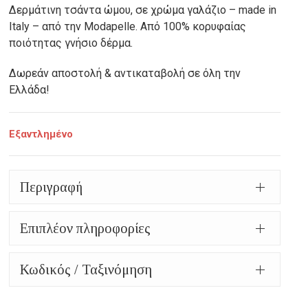
Δερμάτινη τσάντα ώμου, σε χρώμα γαλάζιο – made in
was:
τρέχουσα
Italy – από την Modapelle. Από 100% κορυφαίας
167,00€.
τιμή
ποιότητας γνήσιο δέρμα.
είναι:
Δωρεάν αποστολή & αντικαταβολή σε όλη την
Ελλάδα!
83,50€.
Εξαντλημένο
Περιγραφή
Επιπλέον πληροφορίες
Κωδικός / Ταξινόμηση