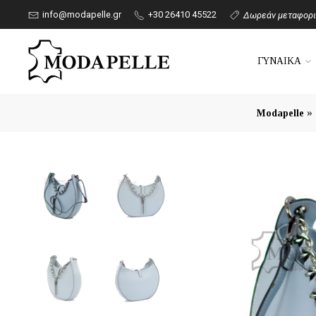
info@modapelle.gr
+30 26410 45522
Δωρεάν μεταφορικ
ΓΥΝΑΙΚΑ
»
Modapelle