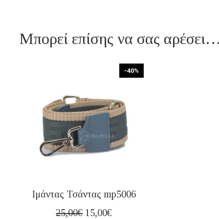
Μπορεί επίσης να σας αρέσει
-40%
Ιμάντας Τσάντας mp5006
Original
Η
25,00
€
15,00
€