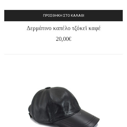
ΠΡΟΣΘΉΚΗ ΣΤΟ ΚΑΛΆΘΙ
Δερμάτινο καπέλο τζόκεϊ καφέ
20,00
€