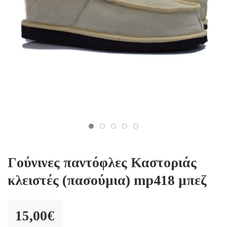
Γούνινες παντόφλες Καστοριάς
κλειστές (πασούμια) mp418 μπεζ
15,00
€