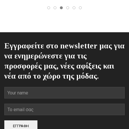
να
επιλεγούν
στη
σελίδα
του
προϊόντος
Εγγραφείτε στο newsletter μας για
να ενημερώνεστε για τις
προσφορές μας, νέες αφίξεις και
νέα από το χώρο της μόδας.
ΕΓΓΡΑΦΗ