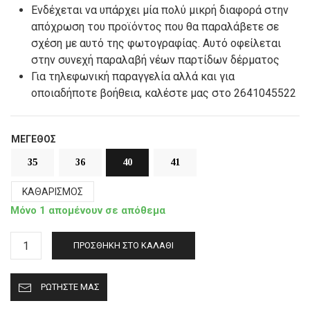
Ενδέχεται να υπάρχει μία πολύ μικρή διαφορά στην
απόχρωση του προϊόντος που θα παραλάβετε σε
σχέση με αυτό της φωτογραφίας. Αυτό οφείλεται
στην συνεχή παραλαβή νέων παρτίδων δέρματος
Για τηλεφωνική παραγγελία αλλά και για
οποιαδήποτε βοήθεια, καλέστε μας στο 2641045522
ΜΈΓΕΘΟΣ
35
36
40
41
ΚΑΘΑΡΙΣΜΌΣ
Μόνο 1 απομένουν σε απόθεμα
Γούνινες
ΠΡΟΣΘΉΚΗ ΣΤΟ ΚΑΛΆΘΙ
παντόφλες
Καστοριάς
ΡΩΤΉΣΤΕ ΜΑΣ
κλειστές
(πασούμια)