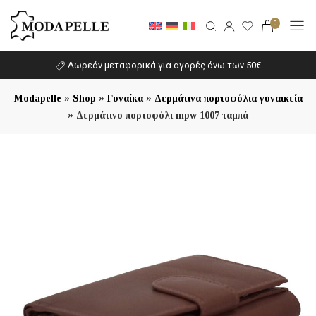
0
Δωρεάν μεταφορικά για αγορές άνω των 50€
»
»
»
Modapelle
Shop
Γυναίκα
Δερμάτινα πορτοφόλια γυναικεία
»
Δερμάτινο πορτοφόλι mpw 1007 ταμπά