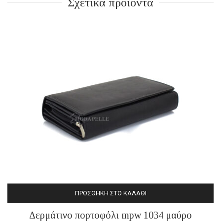
Σχετικά προϊόντα
ΠΡΟΣΘΉΚΗ ΣΤΟ ΚΑΛΆΘΙ
Δερμάτινο πορτοφόλι mpw 1034 μαύρο