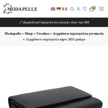
0
Δωρεάν μεταφορικά για αγορές άνω των 50€
»
»
»
Modapelle
Shop
Γυναίκα
Δερμάτινα πορτοφόλια γυναικεία
»
Δερμάτινο πορτοφόλι mpw 1031 μαύρο