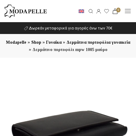
0
Δωρεάν μεταφορικά για αγορές άνω των 70€
»
»
»
Modapelle
Shop
Γυναίκα
Δερμάτινα πορτοφόλια γυναικεία
»
Δερμάτινο πορτοφόλι mpw 1005 μαύρο