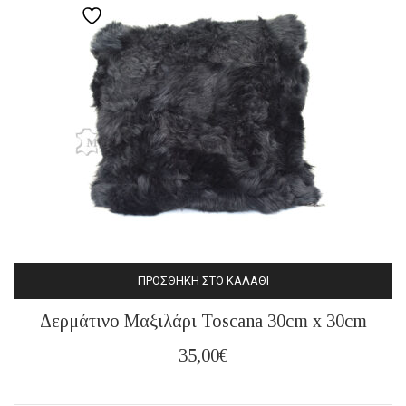
ΠΡΟΣΘΉΚΗ ΣΤΟ ΚΑΛΆΘΙ
Δερμάτινο Μαξιλάρι Toscana 30cm x 30cm
35,00
€