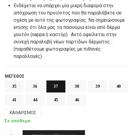
Ενδέχεται να υπάρχει μία μικρή διαφορά στην
απόχρωση του προϊόντος που θα παραλάβετε σε
σχέση με αυτό της φωτογραφίας. Να σημειώσουμε
επίσης ότι όλα μας τα πασούμια είναι από δέρμα
μουτόν (nappa ή καστόρ). Αυτό οφείλεται στην
συνεχή παραλαβή νέων παρτίδων δέρματος…
(παραθέτουμε φωτογραφίες με πιθανές
παραλλαγές).
ΜΈΓΕΘΟΣ
35
36
37
38
39
40
41
44
45
46
ΚΑΘΑΡΙΣΜΌΣ
Σε απόθεμα
Γούνινες