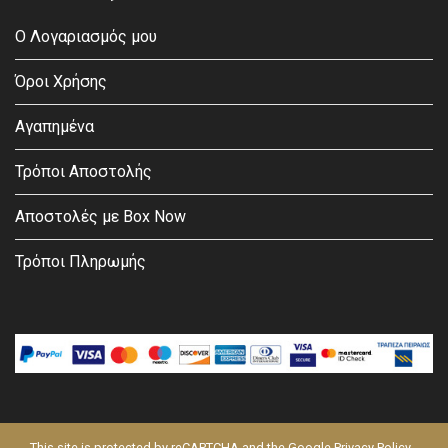
Ο Λογαριασμός μου
Όροι Χρήσης
Αγαπημένα
Τρόποι Αποστολής
Αποστολές με Box Now
Τρόποι Πληρωμής
This site is protected by reCAPTCHA and the Google
Privacy Policy