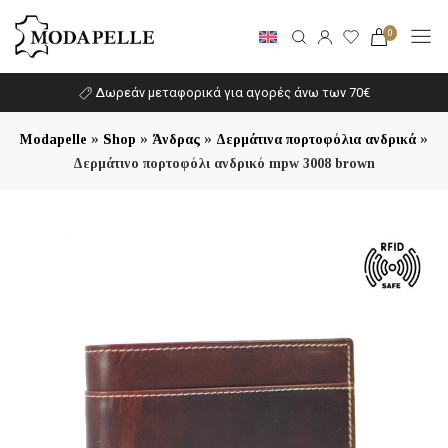
0
Δωρεάν μεταφορικά για αγορές άνω των 70€
»
»
»
»
Modapelle
Shop
Άνδρας
Δερμάτινα πορτοφόλια ανδρικά
Δερμάτινο πορτοφόλι ανδρικό mpw 3008 brown