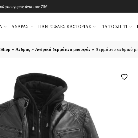
ά για αγορές άνω των 70€
Α
ΑΝΔΡΑΣ
ΠΑΝΤΟΦΛΕΣ ΚΑΣΤΟΡΙΑΣ
ΓΙΑ ΤΟ ΣΠΙΤΙ
»
»
»
»
Shop
Άνδρας
Ανδρικά δερμάτινα μπουφάν
Δερμάτινο ανδρικό μ