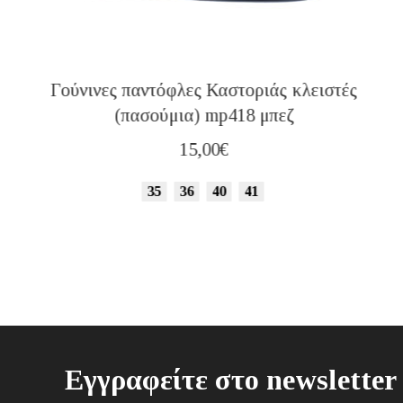
Γούνινες παντόφλες Καστοριάς κλειστές
(πασούμια) mp418 μπεζ
15,00
€
35
36
40
41
Εγγραφείτε στο newsletter 