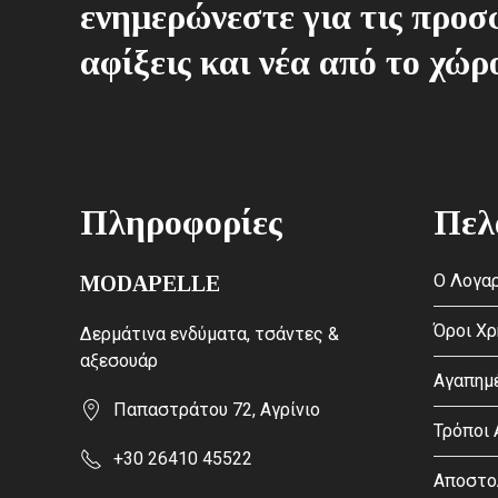
ενημερώνεστε για τις προσφ
αφίξεις και νέα από το χώρ
Πληροφορίες
Πελ
Ο Λογαρ
MODAPELLE
Όροι Χ
Δερμάτινα ενδύματα, τσάντες &
αξεσουάρ
Αγαπημ
Παπαστράτου 72, Αγρίνιο
Τρόποι
+30 26410 45522
Αποστο