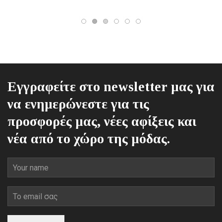
μπορούν
να
επιλεγούν
στη
σελίδα
του
προϊόντος
Εγγραφείτε στο newsletter μας για
να ενημερώνεστε για τις
προσφορές μας, νέες αφίξεις και
νέα από το χώρο της μόδας.