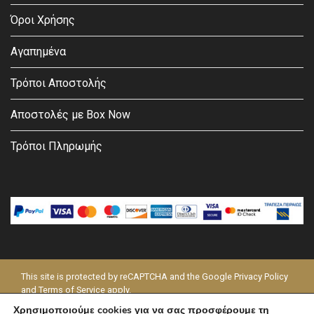
Όροι Χρήσης
Αγαπημένα
Τρόποι Αποστολής
Αποστολές με Box Now
Τρόποι Πληρωμής
This site is protected by reCAPTCHA and the Google
Privacy Policy
and
Terms of Service
apply.
Χρησιμοποιούμε cookies για να σας προσφέρουμε τη
© 2026 - MODAPELLE