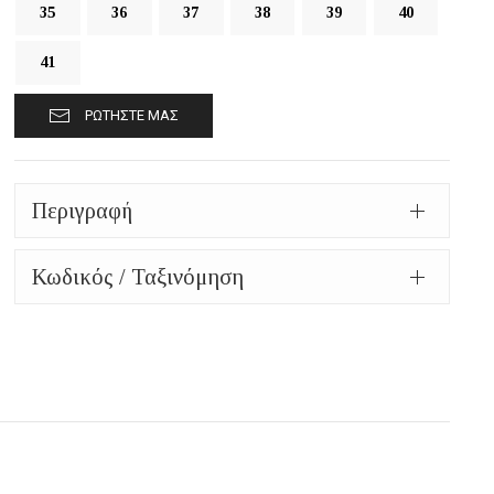
35
36
37
38
39
40
41
ΡΩΤΉΣΤΕ ΜΑΣ
Περιγραφή
Κωδικός / Ταξινόμηση