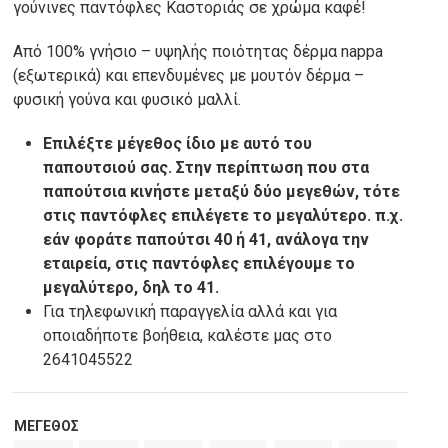
γούνινες παντόφλες Καστοριάς σε χρώμα καφέ!
Από 100% γνήσιο – υψηλής ποιότητας δέρμα nappa
(εξωτερικά) και επενδυμένες με μουτόν δέρμα –
φυσική γούνα και φυσικό μαλλί.
Επιλέξτε μέγεθος ίδιο με αυτό του
παπουτσιού σας. Στην περίπτωση που στα
παπούτσια κινήστε μεταξύ δύο μεγεθών, τότε
στις παντόφλες επιλέγετε το μεγαλύτερο. π.χ.
εάν φοράτε παπούτσι 40 ή 41, ανάλογα την
εταιρεία, στις παντόφλες επιλέγουμε το
μεγαλύτερο, δηλ το 41.
Για τηλεφωνική παραγγελία αλλά και για
οποιαδήποτε βοήθεια, καλέστε μας στο
2641045522
ΜΈΓΕΘΟΣ