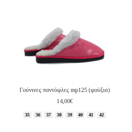
Γούνινες παντόφλες mp125 (φούξια)
14,00
€
35
36
37
38
39
40
41
42