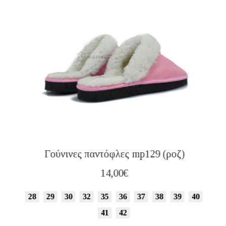
Γούνινες παντόφλες mp129 (ροζ)
14,00
€
28
29
30
32
35
36
37
38
39
40
41
42