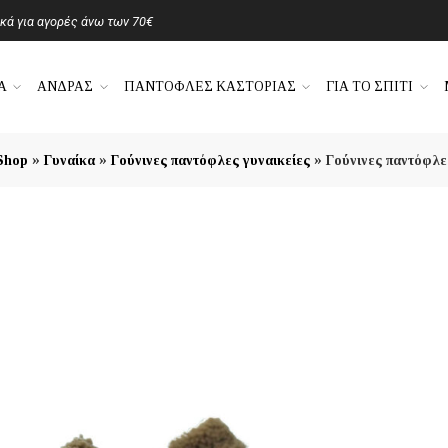
ά για αγορές άνω των 70€
Α
ΑΝΔΡΑΣ
ΠΑΝΤΟΦΛΕΣ ΚΑΣΤΟΡΙΑΣ
ΓΙΑ ΤΟ ΣΠΙΤΙ
»
»
»
Shop
Γυναίκα
Γούνινες παντόφλες γυναικείες
Γούνινες παντόφλ