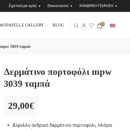
Σχετικά με εμάς
Επικοινωνία
ΧΟΝΔΡΙΚΗ ΠΩΛΗΣΗ
0
MODAPELLE GALLERY
BLOG
 mpw 3039 ταμπά
Δερμάτινο πορτοφόλι mpw
3039 ταμπά
29,00
€
Δίφυλλο ανδρικό δερμάτινο πορτοφόλι, πλάγιο