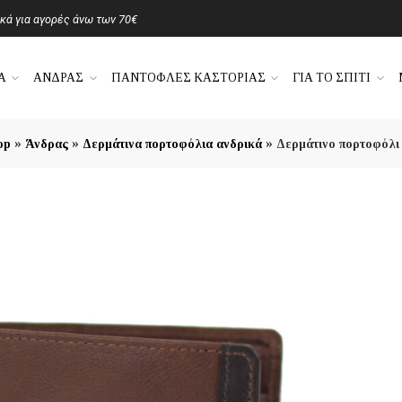
ά για αγορές άνω των 70€
Α
ΑΝΔΡΑΣ
ΠΑΝΤΟΦΛΕΣ ΚΑΣΤΟΡΙΑΣ
ΓΙΑ ΤΟ ΣΠΙΤΙ
»
»
»
op
Άνδρας
Δερμάτινα πορτοφόλια ανδρικά
Δερμάτινο πορτοφόλι