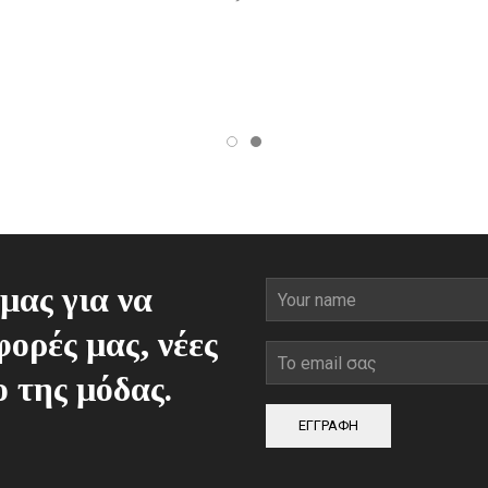
μας για να
ορές μας, νέες
ο της μόδας.
ΕΓΓΡΑΦΗ