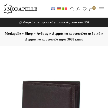
0
Δωρεάν μεταφορικά για αγορές άνω των 50€
»
»
»
»
Modapelle
Shop
Άνδρας
Δερμάτινα πορτοφόλια ανδρικά
Δερμάτινο πορτοφόλι mpw 3038 καφέ