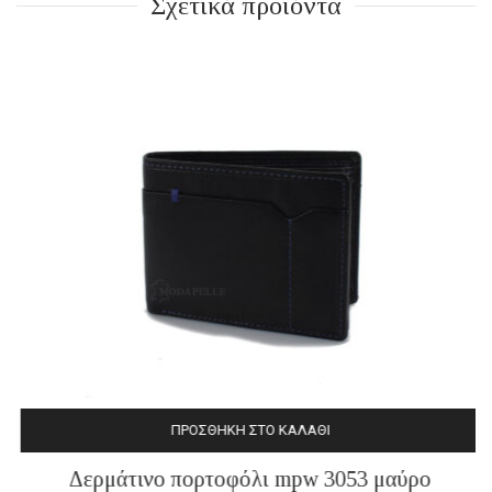
Σχετικά προϊόντα
ΠΡΟΣΘΉΚΗ ΣΤΟ ΚΑΛΆΘΙ
Δερμάτινο πορτοφόλι mpw 3053 μαύρο