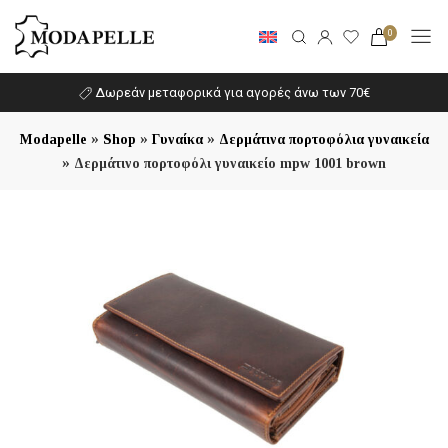
0
Δωρεάν μεταφορικά για αγορές άνω των 70€
»
»
»
Modapelle
Shop
Γυναίκα
Δερμάτινα πορτοφόλια γυναικεία
»
Δερμάτινο πορτοφόλι γυναικείο mpw 1001 brown