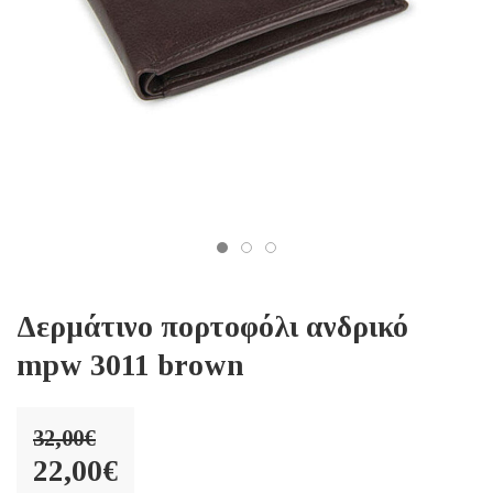
Δερμάτινο πορτοφόλι ανδρικό
mpw 3011 brown
32,00
€
Original
22,00
€