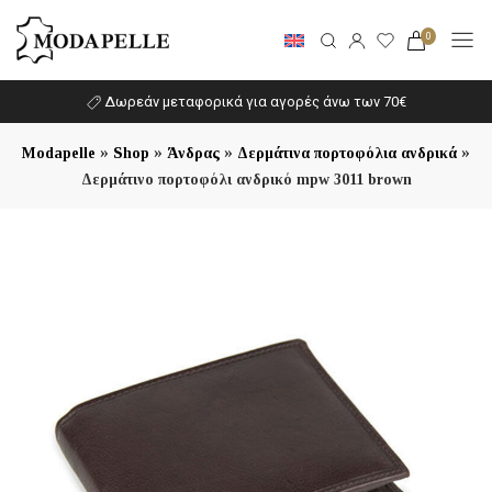
0
Δωρεάν μεταφορικά για αγορές άνω των 70€
»
»
»
»
Modapelle
Shop
Άνδρας
Δερμάτινα πορτοφόλια ανδρικά
Δερμάτινο πορτοφόλι ανδρικό mpw 3011 brown