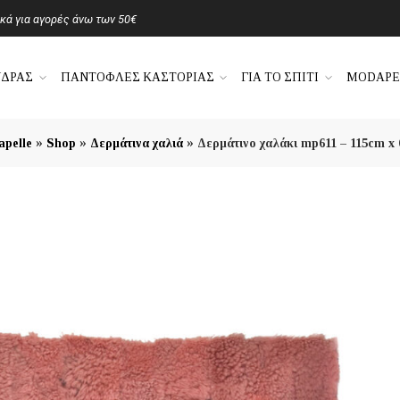
ά για αγορές άνω των 50€
ΝΔΡΑΣ
ΠΑΝΤΟΦΛΕΣ ΚΑΣΤΟΡΙΑΣ
ΓΙΑ ΤΟ ΣΠΙΤΙ
MODAPE
»
»
»
pelle
Shop
Δερμάτινα χαλιά
Δερμάτινο χαλάκι mp611 – 115cm x