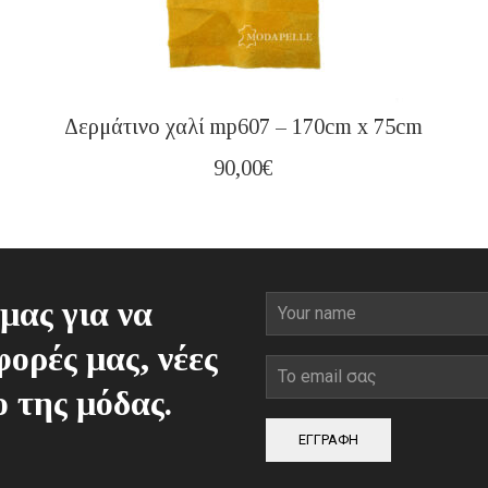
Δερμάτινο χαλί mp607 – 170cm x 75cm
90,00
€
μας για να
ορές μας, νέες
ο της μόδας.
ΕΓΓΡΑΦΗ