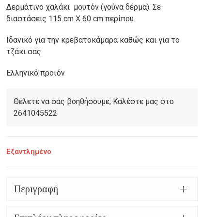
Δερμάτινο χαλάκι μουτόν (γούνα δέρμα). Σε
was:
τρέχουσα
διαστάσεις 115 cm X 60 cm περίπου.
48,00€.
τιμή
Ιδανικό για την κρεβατοκάμαρα καθώς και για το
είναι:
τζάκι σας.
38,00€.
Ελληνικό προϊόν
Θέλετε να σας βοηθήσουμε; Καλέστε μας στο
2641045522
Εξαντλημένο
Περιγραφή