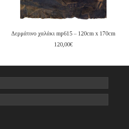
Δερμάτινο χαλάκι mp615 – 120cm x 170cm
120,00
€