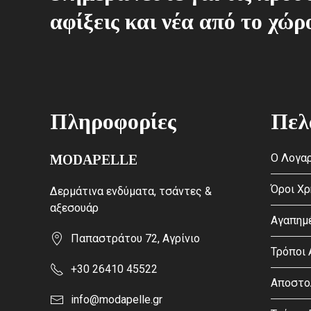
αφίξεις και νέα από το χώρ
Πληροφορίες
Πελ
Ο Λογαρ
MODAPELLE
Όροι Χ
Δερμάτινα ενδύματα, τσάντες &
αξεσουάρ
Αγαπημ
Παπαστράτου 72, Αγρίνιο
Τρόποι
+30 26410 45522
Αποστο
info@modapelle.gr