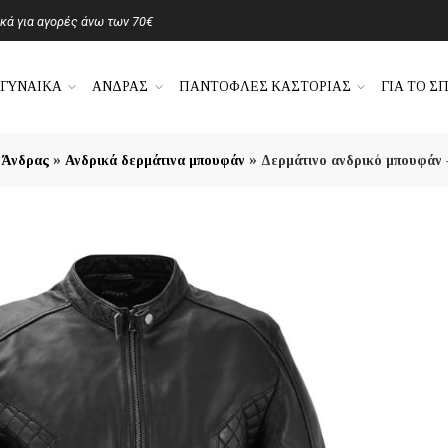
ά για αγορές άνω των 70€
ΓΥΝΑΙΚΑ
ΑΝΔΡΑΣ
ΠΑΝΤΟΦΛΕΣ ΚΑΣΤΟΡΙΑΣ
ΓΙΑ ΤΟ ΣΠ
»
»
»
Άνδρας
Ανδρικά δερμάτινα μπουφάν
Δερμάτινο ανδρικό μπουφάν –