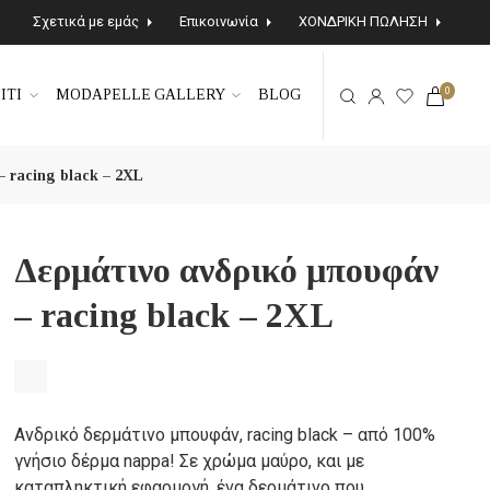
Σχετικά με εμάς
Επικοινωνία
ΧΟΝΔΡΙΚΗ ΠΩΛΗΣΗ
0
ΙΤΙ
MODAPELLE GALLERY
BLOG
 racing black – 2XL
Δερμάτινο ανδρικό μπουφάν
– racing black – 2XL
Ανδρικό δερμάτινο μπουφάν, racing black – από 100%
γνήσιο δέρμα nappa! Σε χρώμα μαύρο, και με
καταπληκτική εφαρμογή, ένα δερμάτινο που