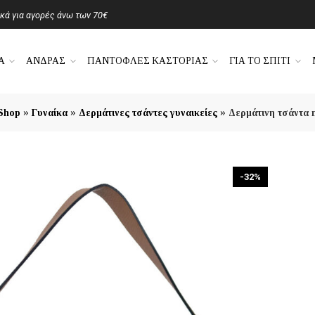
ά για αγορές άνω των 70€
Α
ΑΝΔΡΑΣ
ΠΑΝΤΟΦΛΕΣ ΚΑΣΤΟΡΙΑΣ
ΓΙΑ ΤΟ ΣΠΙΤΙ
»
»
»
Shop
Γυναίκα
Δερμάτινες τσάντες γυναικείες
Δερμάτινη τσάντα 
-32%