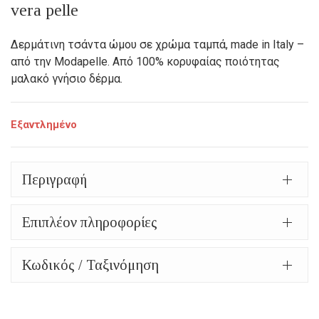
was:
τρέχουσα
vera pelle
125,00€.
τιμή
Δερμάτινη τσάντα ώμου σε χρώμα ταμπά, made in Italy –
είναι:
από την Modapelle. Από 100% κορυφαίας ποιότητας
μαλακό γνήσιο δέρμα.
105,00€.
Εξαντλημένο
Περιγραφή
Επιπλέον πληροφορίες
Κωδικός / Ταξινόμηση