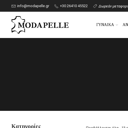
info@modapelle.gr
+30 26410 45522
Δωρεάν μεταφορικ
ΓΥΝΑΙΚΑ
Α
Κατηγορίες
Προβάλλονται όλα - 13