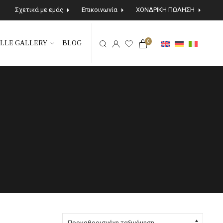
Σχετικά με εμάς
Επικοινωνία
ΧΟΝΔΡΙΚΗ ΠΩΛΗΣΗ
0
LLE GALLERY
BLOG