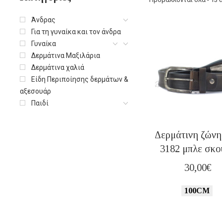
Άνδρας
Για τη γυναίκα και τον άνδρα
Γυναίκα
Δερμάτινα Μαξιλάρια
Δερμάτινα χαλιά
Είδη Περιποίησης δερμάτων &
αξεσουάρ
Παιδί
Δερμάτινη ζών
3182 μπλε σκ
30,00
€
100CM