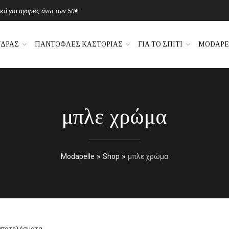
ά για αγορές άνω των 50€
ΝΔΡΑΣ
ΠΑΝΤΟΦΛΕΣ ΚΑΣΤΟΡΙΑΣ
ΓΙΑ ΤΟ ΣΠΙΤΙ
MODAPE
μπλε χρώμα
»
»
Modapelle
Shop
μπλε χρώμα
 αποτελέσματα