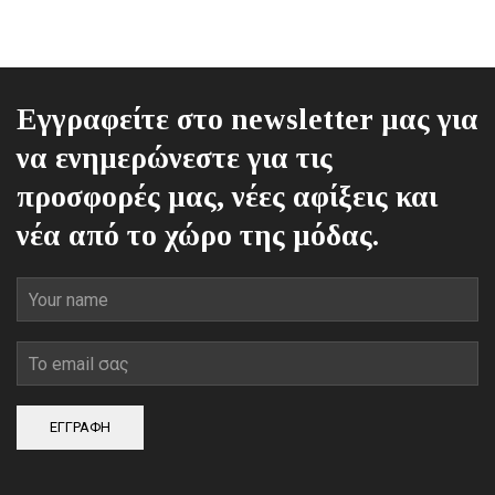
Οι
επιλογές
μπορούν
να
Εγγραφείτε στο newsletter μας για
επιλεγούν
στη
να ενημερώνεστε για τις
σελίδα
προσφορές μας, νέες αφίξεις και
του
προϊόντος
νέα από το χώρο της μόδας.
ΕΓΓΡΑΦΗ