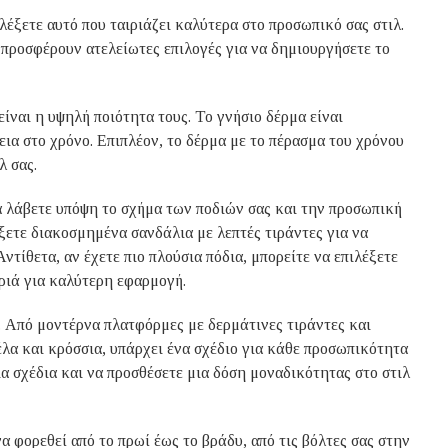
ιλέξετε αυτό που ταιριάζει καλύτερα στο προσωπικό σας στιλ.
προσφέρουν ατελείωτες επιλογές για να δημιουργήσετε το
ναι η υψηλή ποιότητα τους. Το γνήσιο δέρμα είναι
ια στο χρόνο. Επιπλέον, το δέρμα με το πέρασμα του χρόνου
λ σας.
α λάβετε υπόψη το σχήμα των ποδιών σας και την προσωπική
έξετε διακοσμημένα σανδάλια με λεπτές τιράντες για να
τίθετα, αν έχετε πιο πλούσια πόδια, μπορείτε να επιλέξετε
υριά για καλύτερη εφαρμογή.
ς. Από μοντέρνα πλατφόρμες με δερμάτινες τιράντες και
έλα και κρόσσια, υπάρχει ένα σχέδιο για κάθε προσωπικότητα
α σχέδια και να προσθέσετε μια δόση μοναδικότητας στο στιλ
α φορεθεί από το πρωί έως το βράδυ, από τις βόλτες σας στην