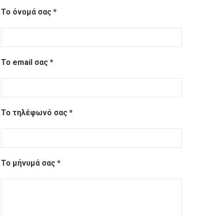
Το όνομά σας *
Το email σας *
Το τηλέφωνό σας *
Το μήνυμά σας *