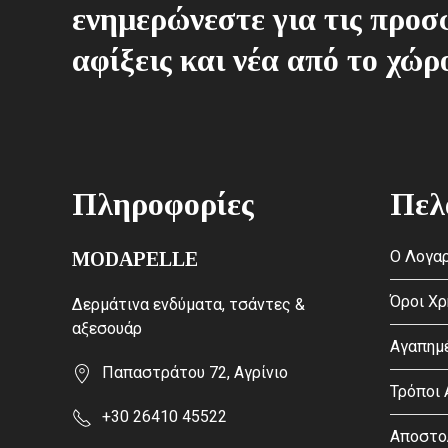
ενημερώνεστε για τις προσφ
αφίξεις και νέα από το χώρ
Πληροφορίες
Πελ
Ο Λογαρ
MODAPELLE
Όροι Χ
Δερμάτινα ενδύματα, τσάντες &
αξεσουάρ
Αγαπημ
Παπαστράτου 72, Αγρίνιο
Τρόποι
+30 26410 45522
Αποστο