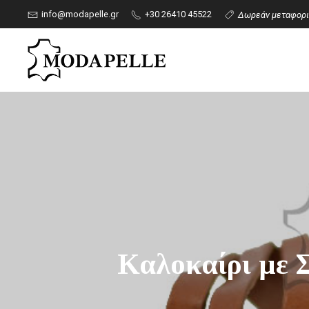
info@modapelle.gr
+30 26410 45522
Δωρεάν μεταφορικ
Καλοκαίρι με 