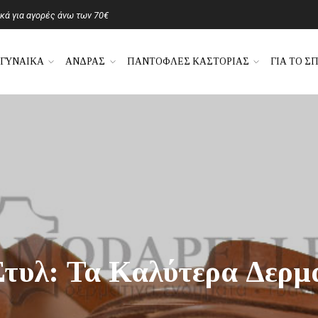
ά για αγορές άνω των 70€
ΓΥΝΑΙΚΑ
ΑΝΔΡΑΣ
ΠΑΝΤΟΦΛΕΣ ΚΑΣΤΟΡΙΑΣ
ΓΙΑ ΤΟ ΣΠ
Στυλ: Τα Καλύτερα Δερμ