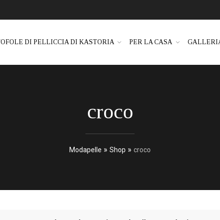
OFOLE DI PELLICCIA DI KASTORIA
PER LA CASA
GALLERI
croco
»
»
Modapelle
Shop
croco