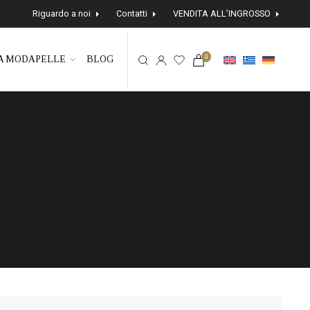
Riguardo a noi
Contatti
VENDITA ALL’INGROSSO
0
A MODAPELLE
BLOG