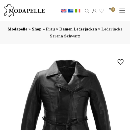
0
»
»
»
»
Modapelle
Shop
Frau
Damen Lederjacken
Lederjacke
Serena Schwarz