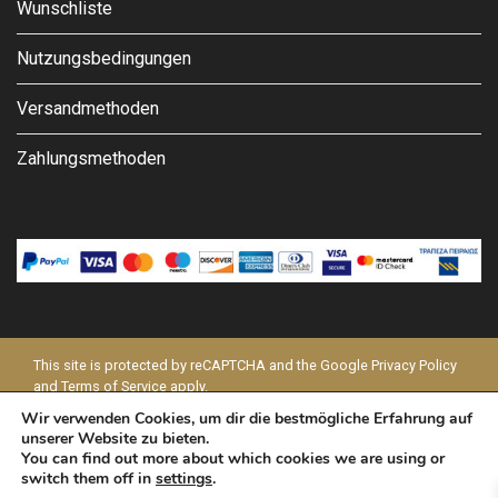
Wunschliste
Nutzungsbedingungen
Versandmethoden
Zahlungsmethoden
This site is protected by reCAPTCHA and the Google
Privacy Policy
and
Terms of Service
apply.
Wir verwenden Cookies, um dir die bestmögliche Erfahrung auf
© 2026 - MODAPELLE
unserer Website zu bieten.
You can find out more about which cookies we are using or
switch them off in
settings
.