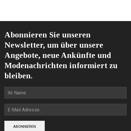
Produktseite
gewählt
werden
Abonnieren Sie unseren
Newsletter, um über unsere
Angebote, neue Ankünfte und
Modenachrichten informiert zu
bleiben.
ABONNIEREN