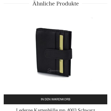
Ähnliche Produkte
IN DEN WARENKORB
Lederne Kartenhülle mp 4003 Schwarz