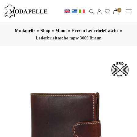
0
»
»
»
»
Modapelle
Shop
Mann
Herren Lederbrieftasche
Lederbrieftasche mpw 3009 Braun