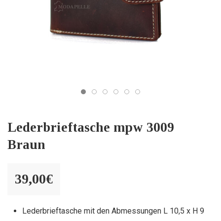
Lederbrieftasche mpw 3009
Braun
39,00
€
Lederbrieftasche mit den Abmessungen L 10,5 x H 9