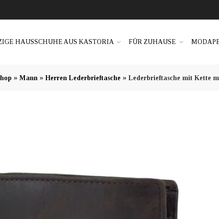
ZIGE HAUSSCHUHE AUS KASTORIA
FÜR ZUHAUSE
MODAPE
»
»
»
hop
Mann
Herren Lederbrieftasche
Lederbrieftasche mit Kette 