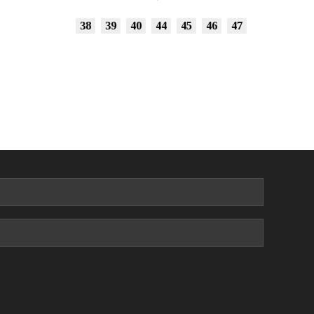
38
39
40
44
45
46
47