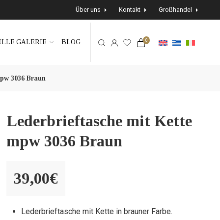
Über uns
Kontakt
Großhandel
0
LLE GALERIE
BLOG
mpw 3036 Braun
Lederbrieftasche mit Kette
mpw 3036 Braun
39,00
€
Lederbrieftasche mit Kette in brauner Farbe.