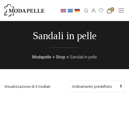
0
Sandali in pelle
»
»
Modapelle
Shop
Sandali in pelle
Visualizzazione di 3 risultati