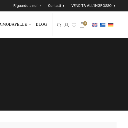
Riguardo a noi
Contatti
VENDITA ALL’INGROSSO
0
A MODAPELLE
BLOG