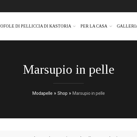
OFOLE DI PELLICCIA DI KASTORIA
PER LA CASA
GALLERI
Marsupio in pelle
»
»
Modapelle
Shop
Marsupio in pelle