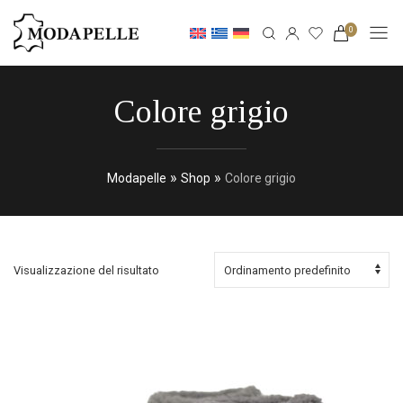
0
Colore grigio
»
»
Modapelle
Shop
Colore grigio
Visualizzazione del risultato