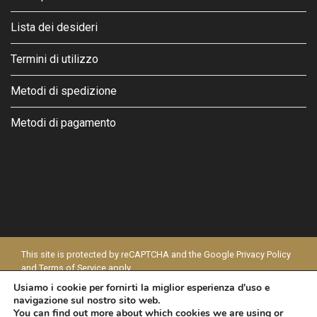
Lista dei desideri
Termini di utilizzo
Metodi di spedizione
Metodi di pagamento
This site is protected by reCAPTCHA and the Google
Privacy Policy
and
Terms of Service
apply.
Usiamo i cookie per fornirti la miglior esperienza d'uso e
© 2026 - MODAPELLE
navigazione sul nostro sito web.
You can find out more about which cookies we are using or