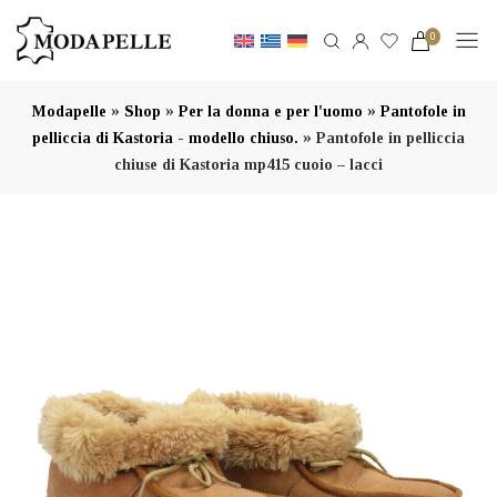
0
»
»
»
Modapelle
Shop
Per la donna e per l'uomo
Pantofole in
»
pelliccia di Kastoria - modello chiuso.
Pantofole in pelliccia
chiuse di Kastoria mp415 cuoio – lacci