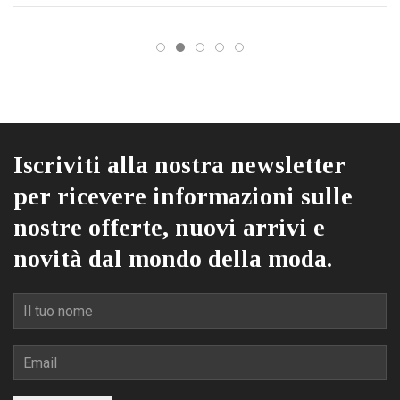
essere
scelte
nella
pagina
del
prodotto
Iscriviti alla nostra newsletter
per ricevere informazioni sulle
nostre offerte, nuovi arrivi e
novità dal mondo della moda.