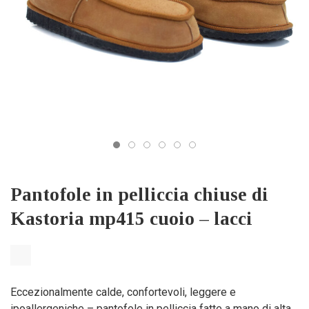
Pantofole in pelliccia chiuse di
Kastoria mp415 cuoio – lacci
Eccezionalmente calde, confortevoli, leggere e
ipoallergeniche – pantofole in pelliccia fatte a mano di alta